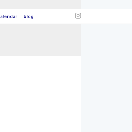
alendar
blog