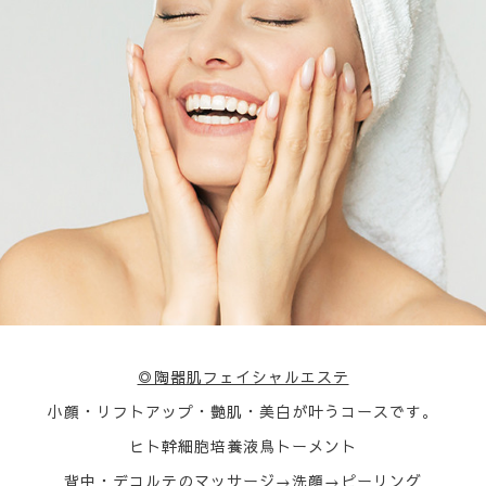
◎陶器肌フェイシャルエステ
小顔・リフトアップ・艶肌・美白が叶うコースです。
ヒト幹細胞培養液鳥トーメント
背中・デコルテのマッサージ→洗顔→ピーリング