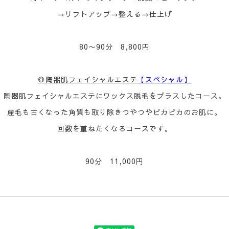
→リフトアップ→整える→仕上げ
80〜90分 8,800円
◎陶器肌フェイシャルエステ
【スペシャル】
陶器肌フェイシャルエステにワックス脱毛をプラスしたコース。
産毛も古くなった角質も取り除きつやつやピカピカのお肌に。
回数を重ねたくなるコースです。
90分 11,000円